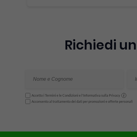
Richiedi un
i
Accetto i Termini e le Condizioni e l'Informativa sulla Privacy
Acconsento al trattamento dei dati per promozioni e offerte personali