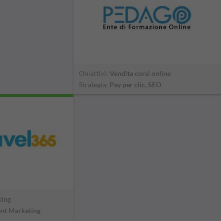
Obiettivi:
Vendita corsi online
Strategia:
Pay per clic, SEO
king
nt Marketing