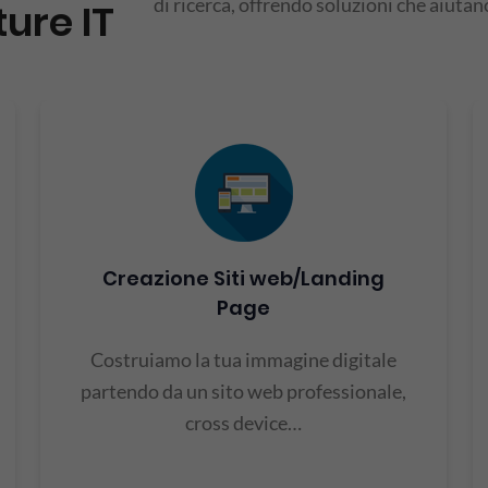
di ricerca, offrendo soluzioni che aiutano 
ture IT
Creazione Siti web/Landing
Page
Costruiamo la tua immagine digitale
partendo da un sito web professionale,
cross device…