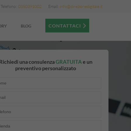
Telefono:
0350391002
Email:
info@direzionedigitale.it
CONTATTACI
ORY
BLOG
Richiedi una consulenza
GRATUITA
e un
preventivo personalizzato