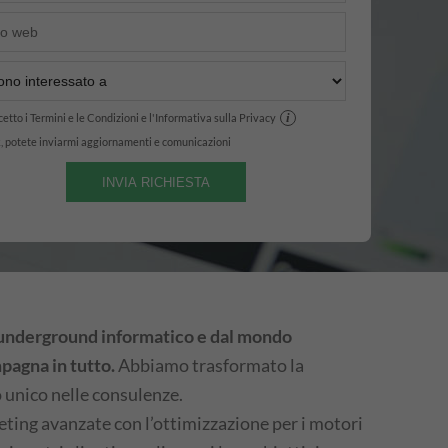
i
etto i Termini e le Condizioni e l'Informativa sulla Privacy
, potete inviarmi aggiornamenti e comunicazioni
l'underground informatico e dal mondo
pagna in tutto.
Abbiamo trasformato la
o unico nelle consulenze.
ting avanzate con l’ottimizzazione per i motori