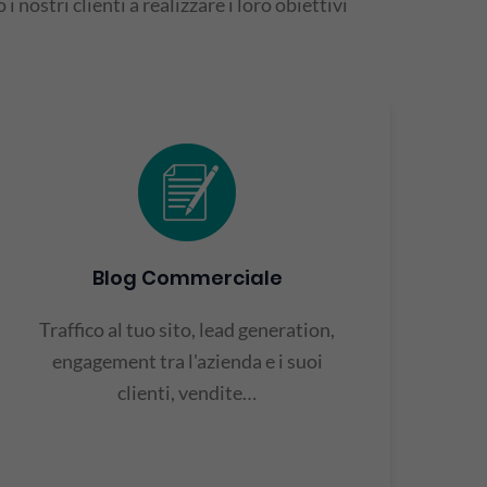
i nostri clienti a realizzare i loro obiettivi
Blog Commerciale
Traffico al tuo sito, lead generation,
engagement tra l'azienda e i suoi
clienti, vendite…