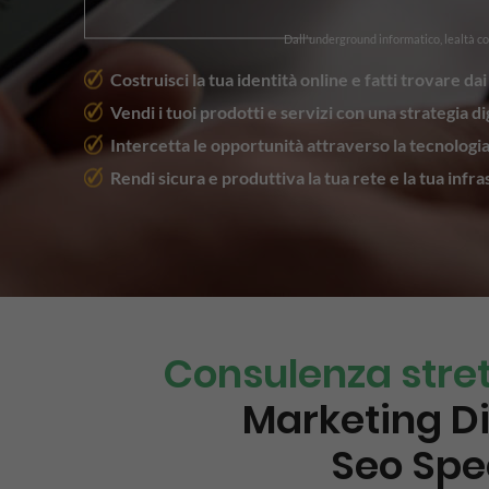
Dall'underground informatico, lealtà c
Costruisci la tua identità online e fatti trovare dai 
Vendi i tuoi prodotti e servizi con una strategia di
Intercetta le opportunità attraverso la tecnologi
Rendi sicura e produttiva la tua rete e la tua infra
Consulenza stre
Marketing Di
Seo Spec