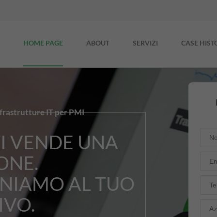
HOME PAGE
ABOUT
SERVIZI
CASE HIST
rastrutture IT per PMI
I VENDE UNA
ONE.
NIAMO AL TUO
IVO.