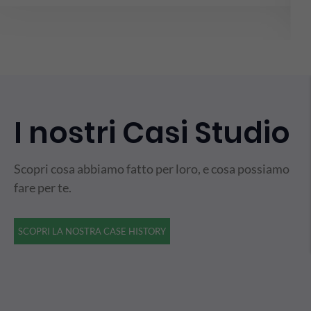
I nostri Casi Studio
Scopri cosa abbiamo fatto per loro, e cosa possiamo
fare per te.
SCOPRI LA NOSTRA CASE HISTORY