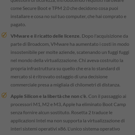
come Secure Boot e TPM 2.0 che decidono cosa puoi
installare e cosa no sul tuo computer, che hai comprato e
pagato.
VMware e il ricatto delle licenze.
Dopo l'acquisizione da
parte di Broadcom, VMware ha aumentato i costi in modo
insostenibile per molte aziende, scatenando un fuggi fuggi
nel mondo della virtualizzazione. Chi aveva costruito la
propria infrastruttura su quello che era lo standard di
mercato si è ritrovato ostaggio di una decisione
commerciale presa a migliaia di chilometri di distanza.
Apple Silicon e la libertà che non c'è.
Con il passaggio ai
processori M1, M2 e M3, Apple ha eliminato Boot Camp
senza fornire alcun sostituto. Rosetta 2 traduce le
applicazioni Intel ma non supporta la virtualizzazione di
interi sistemi operativi x86. L'unico sistema operativo