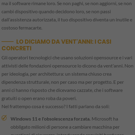
ma il software rimane loro. Se non paghi, se non aggiorni, se non
cambi dispositivo quando decidono loro, se non passi
dall'assistenza autorizzata, il tuo dispositivo diventa un inutile e
costoso fermacarte.
LO DICIAMO DA VENT'ANNI: I CASI
CONCRETI
Gli operatori tecnologici che usano soluzioni opensource e i vari
attivisti delle fondazioni opensource lo dicono da vent'anni. Non
per ideologia, per architettura: un sistema chiuso crea
dipendenza strutturale, non per caso ma per progetto. E per
anni ci hanno risposto che dicevamo cazzate, che i software
gratuiti o open erano roba da poveri.
Nel frattempo cosa è successo? I fatti parlano da soli:
Windows 11 e l'obsolescenza forzata.
Microsoft ha
obbligato milioni di persone a cambiare macchina per
questioni di sicurezza, introducendo requisiti hardware