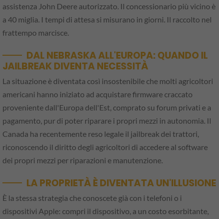
assistenza John Deere autorizzato. Il concessionario più vicino è
a 40 miglia. I tempi di attesa si misurano in giorni. Il raccolto nel
frattempo marcisce.
DAL NEBRASKA ALL'EUROPA: QUANDO IL
JAILBREAK DIVENTA NECESSITÀ
La situazione è diventata così insostenibile che molti agricoltori
americani hanno iniziato ad acquistare firmware craccato
proveniente dall'Europa dell'Est, comprato su forum privati e a
pagamento, pur di poter riparare i propri mezzi in autonomia. Il
Canada ha recentemente reso legale il jailbreak dei trattori,
riconoscendo il diritto degli agricoltori di accedere al software
dei propri mezzi per riparazioni e manutenzione.
LA PROPRIETÀ È DIVENTATA UN'ILLUSIONE
È la stessa strategia che conoscete già con i telefoni o i
dispositivi Apple: compri il dispositivo, a un costo esorbitante,