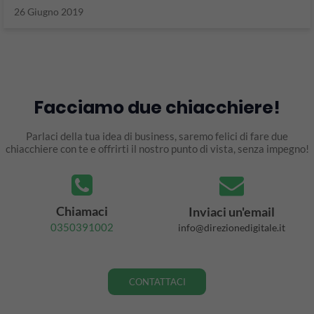
26 Giugno 2019
Facciamo due chiacchiere!
Parlaci della tua idea di business, saremo felici di fare due
chiacchiere con te e offrirti il nostro punto di vista, senza impegno!
Chiamaci
Inviaci un'email
0350391002
info@direzionedigitale.it
CONTATTACI