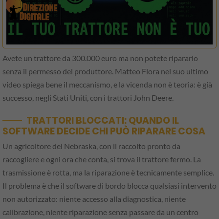
Avete un trattore da 300.000 euro ma non potete ripararlo
senza il permesso del produttore. Matteo Flora nel suo ultimo
video spiega bene il meccanismo, e la vicenda non è teoria: è già
successo, negli Stati Uniti, con i trattori John Deere.
TRATTORI BLOCCATI: QUANDO IL
SOFTWARE DECIDE CHI PUÒ RIPARARE COSA
Un agricoltore del Nebraska, con il raccolto pronto da
raccogliere e ogni ora che conta, si trova il trattore fermo. La
trasmissione è rotta, ma la riparazione è tecnicamente semplice.
Il problema è che il software di bordo blocca qualsiasi intervento
non autorizzato: niente accesso alla diagnostica, niente
calibrazione, niente riparazione senza passare da un centro