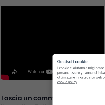
Gestisci i cookie
I cookie ci aiutano a migliorare
personalizzare gli annunci in bas
ottimizzare il nostro sito web 
cookie policy
.
Lascia un commento