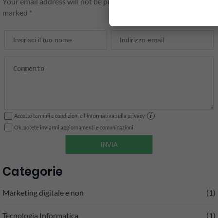
Your email address will not be published. Required fields are
marked *
i
Accetto termini e condizioni e l'informativa sulla privacy
Ok, potete inviarmi aggiornamenti e comunicazioni
INVIA
Categorie
Marketing digitale e non
(1)
Tecnologia Informatica
(1)