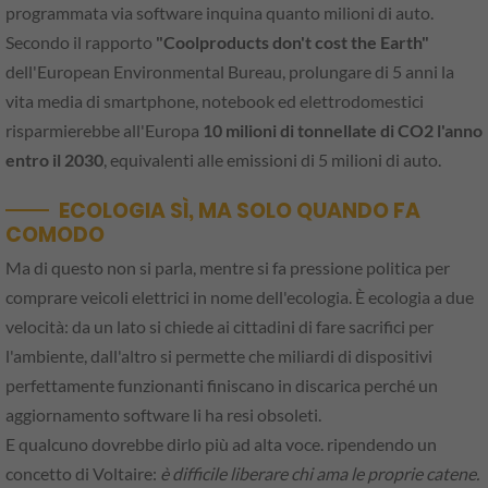
programmata via software inquina quanto milioni di auto.
Secondo il rapporto
"Coolproducts don't cost the Earth"
dell'European Environmental Bureau, prolungare di 5 anni la
vita media di smartphone, notebook ed elettrodomestici
risparmierebbe all'Europa
10 milioni di tonnellate di CO2 l'anno
entro il 2030
, equivalenti alle emissioni di 5 milioni di auto.
ECOLOGIA SÌ, MA SOLO QUANDO FA
COMODO
Ma di questo non si parla, mentre si fa pressione politica per
comprare veicoli elettrici in nome dell'ecologia. È ecologia a due
velocità: da un lato si chiede ai cittadini di fare sacrifici per
l'ambiente, dall'altro si permette che miliardi di dispositivi
perfettamente funzionanti finiscano in discarica perché un
aggiornamento software li ha resi obsoleti.
E qualcuno dovrebbe dirlo più ad alta voce. ripendendo un
concetto di Voltaire:
è difficile liberare chi ama le proprie catene.