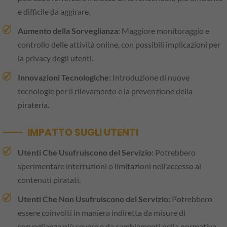
e difficile da aggirare.
Aumento della Sorveglianza:
Maggiore monitoraggio e
controllo delle attività online, con possibili implicazioni per
la privacy degli utenti.
Innovazioni Tecnologiche:
Introduzione di nuove
tecnologie per il rilevamento e la prevenzione della
pirateria.
IMPATTO SUGLI UTENTI
Utenti Che Usufruiscono del Servizio:
Potrebbero
sperimentare interruzioni o limitazioni nell'accesso ai
contenuti piratati.
Utenti Che Non Usufruiscono del Servizio:
Potrebbero
essere coinvolti in maniera indiretta da misure di
sorveglianza più severe e da cambiamenti nella normativa