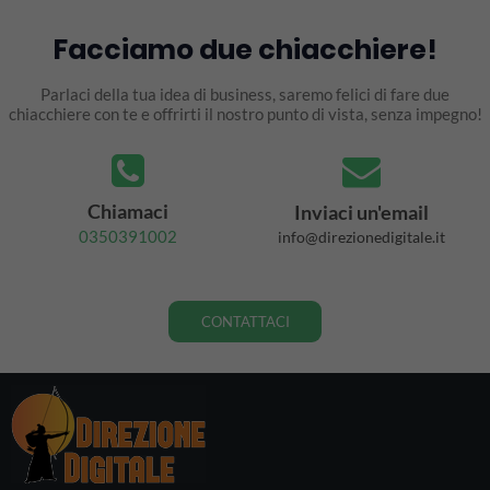
Facciamo due chiacchiere!
Parlaci della tua idea di business, saremo felici di fare due
chiacchiere con te e offrirti il nostro punto di vista, senza impegno!
Chiamaci
Inviaci un'email
0350391002
info@direzionedigitale.it
CONTATTACI