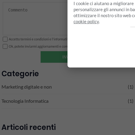
I cookie ci aiutano a migliorare
personalizzare gli annunci in bas
ottimizzare il nostro sito web 
cookie policy
.
i
Accetto termini e condizioni e l'informativa sulla privacy
Ok, potete inviarmi aggiornamenti e comunicazioni
INVIA
Categorie
Marketing digitale e non
(1)
Tecnologia Informatica
(1)
Articoli recenti