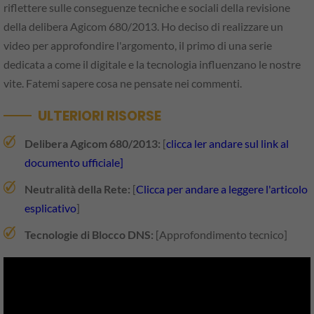
riflettere sulle conseguenze tecniche e sociali della revisione
della delibera Agicom 680/2013. Ho deciso di realizzare un
video per approfondire l'argomento, il primo di una serie
dedicata a come il digitale e la tecnologia influenzano le nostre
vite. Fatemi sapere cosa ne pensate nei commenti.
ULTERIORI RISORSE
Delibera Agicom 680/2013:
[
clicca ler andare sul link al
documento ufficiale]
Neutralità della Rete:
[
Clicca per andare a leggere l'articolo
esplicativo
]
Tecnologie di Blocco DNS:
[Approfondimento tecnico]