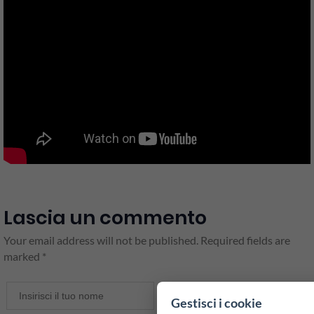
Lascia un commento
Your email address will not be published. Required fields are
marked *
Gestisci i cookie