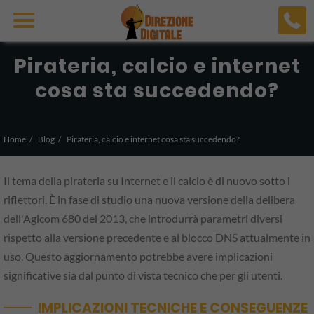
Pirateria, calcio e internet
cosa sta succedendo?
Home
Blog
Pirateria, calcio e internet cosa sta succedendo?
Il tema della pirateria su Internet e il calcio è di nuovo sotto i
riflettori. È in fase di studio una nuova versione della delibera
dell'Agicom 680 del 2013, che introdurrà parametri diversi
rispetto alla versione precedente e al blocco DNS attualmente in
uso. Questo aggiornamento potrebbe avere implicazioni
significative sia dal punto di vista tecnico che per gli utenti.
IMPLICAZIONI TECNICHE E CONSEGUENZE