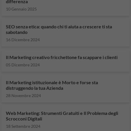
differenza
10 Gennaio 2025
SEO senza etica: quando chi ti aiuta a crescere ti sta
sabotando
16 Dicembre 2024
Il Marketing creativo fricchettone fa scappare i clienti
05 Dicembre 2024
Il Marketing istituzionale è Morto e forse sta
distruggendo la tua Azienda
28 Novembre 2024
Web Marketing: Strumenti Gratuiti e Il Problema degli
Scrocconi Digitali
18 Settembre 2024