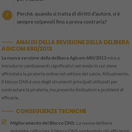
Perché, quando si tratta di diritti d'autore, si è
sempre colpevoli fino a prova contraria?
ANALISI DELLA REVISIONE DELLA DELIBERA
AGICOM 680/2013
La nuova versione della delibera Agicom 680/2013
mira a
introdurre cambiamenti significativi nel modo in cui viene
affrontata la pirateria online nel settore del calcio. Attualmente,
il blocco DNS è uno degli strumenti principali utilizzati per
contrastare la pirateria, ma presenta limitazioni e problemi di
efficacia.
CONSEGUENZE TECNICHE
Miglioramento del Blocco DNS:
La nuova delibera
potrebbe rafforzare il blocco DNS rendendolo più efficiente