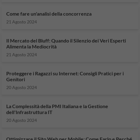
Come fare un'analisi della concorrenza
21 Agosto 2024
Il Mercato del Bluff: Quando il Silenzio dei Veri Esperti
Alimenta la Mediocrità
21 Agosto 2024
Proteggere i Ragazzi su Internet: Consigli Pratici per i
Genitori
20 Agosto 2024
La Complessità della PMI Italiana e la Gestione
dell'Infrastruttura IT
20 Agosto 2024
Ottimizzare il Sito Web per Mobile: Come Farlo e Perché