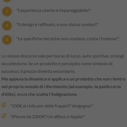
"L'esperienza utente è impareggiabile!"
"Il design è raffinato, è uno status symbol!"
"Le specifiche tecniche non contano, conta l'insieme!"
Lo stesso discorso vale per borse di lusso, auto sportive, orologi
da collezione. Se un prodotto è percepito come simbolo di
successo, il prezzo diventa secondario.
Ma appena la dinamica si applica a un prodotto che non rientra
nel proprio mondo di riferimento (ad esempio, la pasticceria
d'élite), ecco che scatta l'indignazione.
"100€ al chilo per delle frappe?! Vergogna!"
"iPhone da 2000€? Un affare, è Apple!"