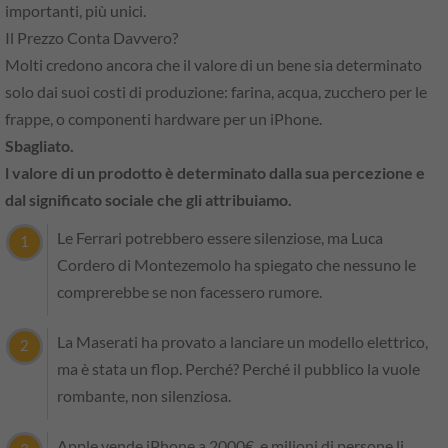
importanti, più unici.
Il Prezzo Conta Davvero?
Molti credono ancora che il valore di un bene sia determinato
solo dai suoi costi di produzione: farina, acqua, zucchero per le
frappe, o componenti hardware per un iPhone.
Sbagliato.
l valore di un prodotto è determinato dalla sua percezione e
dal significato sociale che gli attribuiamo.
Le Ferrari potrebbero essere silenziose, ma Luca
Cordero di Montezemolo ha spiegato che nessuno le
comprerebbe se non facessero rumore.
La Maserati ha provato a lanciare un modello elettrico,
ma è stata un flop. Perché? Perché il pubblico la vuole
rombante, non silenziosa.
Apple vende iPhone a 2000€, e milioni di persone li