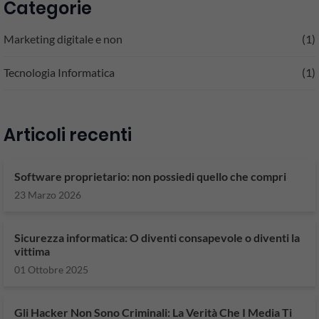
Categorie
Marketing digitale e non
(1)
Tecnologia Informatica
(1)
Articoli recenti
Software proprietario: non possiedi quello che compri
23 Marzo 2026
Sicurezza informatica: O diventi consapevole o diventi la
vittima
01 Ottobre 2025
Gli Hacker Non Sono Criminali: La Verità Che I Media Ti