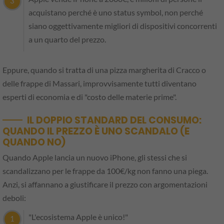
acquistano perché è uno status symbol, non perché
siano oggettivamente migliori di dispositivi concorrenti
a un quarto del prezzo.
Eppure, quando si tratta di una pizza margherita di Cracco o
delle frappe di Massari, improvvisamente tutti diventano
esperti di economia e di "costo delle materie prime".
IL DOPPIO STANDARD DEL CONSUMO:
QUANDO IL PREZZO È UNO SCANDALO (E
QUANDO NO)
Quando Apple lancia un nuovo iPhone, gli stessi che si
scandalizzano per le frappe da 100€/kg non fanno una piega.
Anzi, si affannano a giustificare il prezzo con argomentazioni
deboli:
"L'ecosistema Apple è unico!"