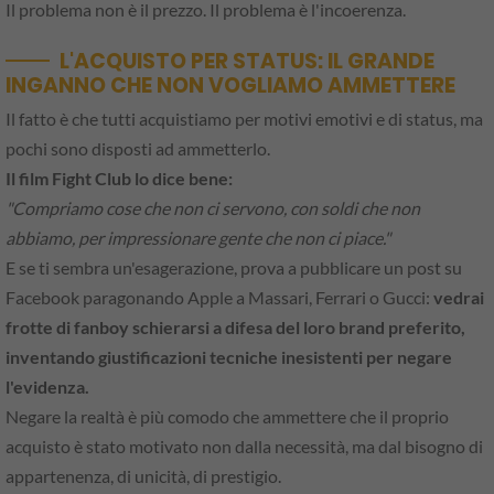
Il problema non è il prezzo. Il problema è l'incoerenza.
L'ACQUISTO PER STATUS: IL GRANDE
INGANNO CHE NON VOGLIAMO AMMETTERE
Il fatto è che tutti acquistiamo per motivi emotivi e di status, ma
pochi sono disposti ad ammetterlo.
Il film Fight Club lo dice bene:
"Compriamo cose che non ci servono, con soldi che non
abbiamo, per impressionare gente che non ci piace."
E se ti sembra un'esagerazione, prova a pubblicare un post su
Facebook paragonando Apple a Massari, Ferrari o Gucci:
vedrai
frotte di fanboy schierarsi a difesa del loro brand preferito,
inventando giustificazioni tecniche inesistenti per negare
l'evidenza.
Negare la realtà è più comodo che ammettere che il proprio
acquisto è stato motivato non dalla necessità, ma dal bisogno di
appartenenza, di unicità, di prestigio.