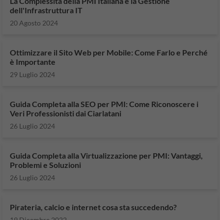
La Complessità della PMI Italiana e la Gestione
dell'Infrastruttura IT
20 Agosto 2024
Ottimizzare il Sito Web per Mobile: Come Farlo e Perché
è Importante
29 Luglio 2024
Guida Completa alla SEO per PMI: Come Riconoscere i
Veri Professionisti dai Ciarlatani
26 Luglio 2024
Guida Completa alla Virtualizzazione per PMI: Vantaggi,
Problemi e Soluzioni
26 Luglio 2024
Pirateria, calcio e internet cosa sta succedendo?
19 Dicembre 2022