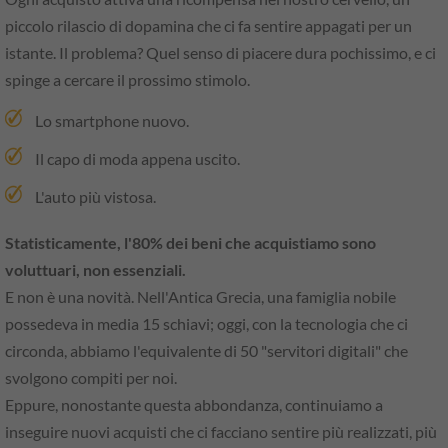
piccolo rilascio di dopamina che ci fa sentire appagati per un
istante. Il problema? Quel senso di piacere dura pochissimo, e ci
spinge a cercare il prossimo stimolo.
Lo smartphone nuovo.
Il capo di moda appena uscito.
L'auto più vistosa.
Statisticamente, l'80% dei beni che acquistiamo sono
voluttuari, non essenziali.
E non è una novità. Nell'Antica Grecia, una famiglia nobile
possedeva in media 15 schiavi; oggi, con la tecnologia che ci
circonda, abbiamo l'equivalente di 50 "servitori digitali" che
svolgono compiti per noi.
Eppure, nonostante questa abbondanza, continuiamo a
inseguire nuovi acquisti che ci facciano sentire più realizzati, più