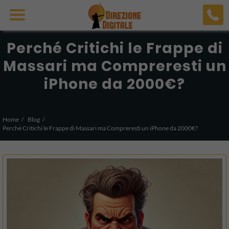
Perché Critichi le Frappe di
Massari ma Compreresti un
iPhone da 2000€?
Home
Blog
Perché Critichi le Frappe di Massari ma Compreresti un iPhone da 2000€?