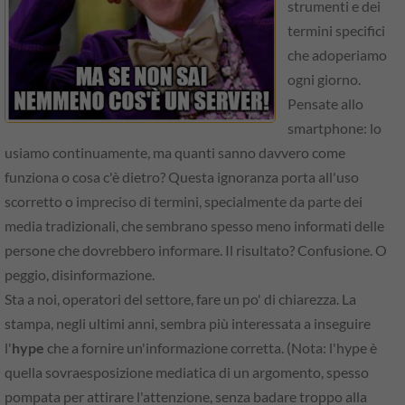
strumenti e dei
termini specifici
che adoperiamo
ogni giorno.
Pensate allo
smartphone: lo
usiamo continuamente, ma quanti sanno davvero come
funziona o cosa c'è dietro? Questa ignoranza porta all'uso
scorretto o impreciso di termini, specialmente da parte dei
media tradizionali, che sembrano spesso meno informati delle
persone che dovrebbero informare. Il risultato? Confusione. O
peggio, disinformazione.
Sta a noi, operatori del settore, fare un po' di chiarezza. La
stampa, negli ultimi anni, sembra più interessata a inseguire
l'
hype
che a fornire un'informazione corretta. (Nota: l'hype è
quella sovraesposizione mediatica di un argomento, spesso
pompata per attirare l'attenzione, senza badare troppo alla