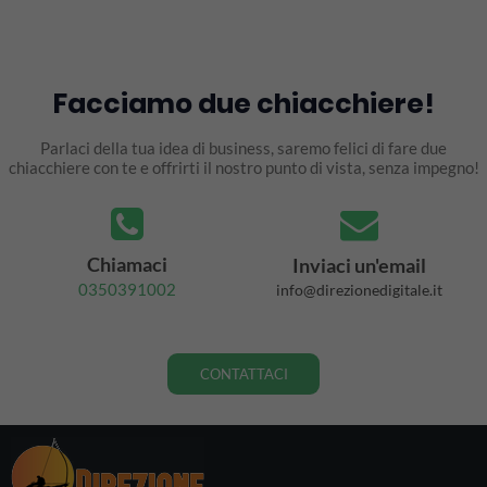
Facciamo due chiacchiere!
Parlaci della tua idea di business, saremo felici di fare due
chiacchiere con te e offrirti il nostro punto di vista, senza impegno!
Chiamaci
Inviaci un'email
0350391002
info@direzionedigitale.it
CONTATTACI