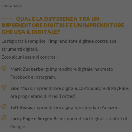
sostanza).
QUAL È LA DIFFERENZA TRA UN
IMPRENDITORE DIGITALE E UN IMPRENDITORE
CHE USA IL DIGITALE?
La risposta è semplice:
l'imprenditore digitale costruisce
strumenti digitali.
Ecco alcuni esempi concreti:
Mark Zuckerberg
: imprenditore digitale, ha creato
Facebook e Instagram.
Elon Musk
: imprenditore digitale, co-fondatore di PayPal e
ora proprietario di X (ex Twitter).
Jeff Bezos
: imprenditore digitale, ha fondato Amazon.
Larry Page e Sergey Brin
: imprenditori digitali, creatori di
Google.