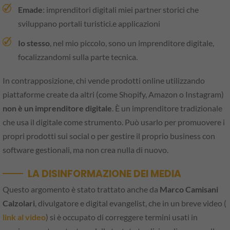
Emade
: imprenditori digitali miei partner storici che
sviluppano portali turistici.e applicazioni
Io stesso
, nel mio piccolo, sono un imprenditore digitale,
focalizzandomi sulla parte tecnica.
In contrapposizione, chi vende prodotti online utilizzando
piattaforme create da altri (come Shopify, Amazon o Instagram)
non è un imprenditore digitale
. È un imprenditore tradizionale
che usa il digitale come strumento. Può usarlo per promuovere i
propri prodotti sui social o per gestire il proprio business con
software gestionali, ma non crea nulla di nuovo.
LA DISINFORMAZIONE DEI MEDIA
Questo argomento è stato trattato anche da
Marco Camisani
Calzolari
, divulgatore e digital evangelist, che in un breve video (
link al video
) si è occupato di correggere termini usati in