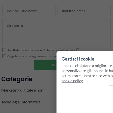
i
Accetto termini e condizioni e l'informativa sulla privacy
Ok, potete inviarmi aggiornamenti e comunicazioni
Gestisci i cookie
INVIA
I cookie ci aiutano a migliorare
personalizzare gli annunci in bas
ottimizzare il nostro sito web 
Categorie
cookie policy
.
Marketing digitale e non
(1)
Tecnologia Informatica
(1)