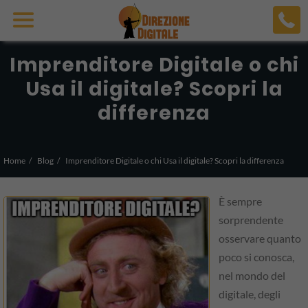
Imprenditore Digitale o chi
Usa il digitale? Scopri la
differenza
Home
Blog
Imprenditore Digitale o chi Usa il digitale? Scopri la differenza
È sempre
sorprendente
osservare quanto
poco si conosca,
nel mondo del
digitale, degli